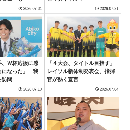
2026.07.31
2026.07.21
手、Ｗ杯応援に感
「４大会、タイトル目指す」
力になった」 我
レイソル新体制発表会、指揮
を訪問
官が熱く宣言
2026.07.10
2026.07.04