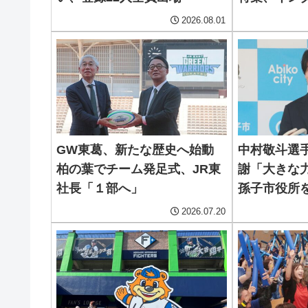
2026.08.01
GW東葛、新たな歴史へ始動
中村敬斗選
柏の葉でチーム発足式、JR東
謝「大きな
社長「１部へ」
孫子市役所
2026.07.20