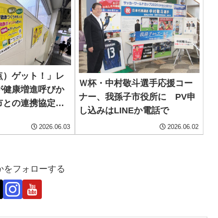
点）ゲット！」レ
Ｗ杯・中村敬斗選手応援コー
が健康増進呼びか
ナー、我孫子市役所に PV申
市との連携協定始
し込みはLINEか電話で
2026.06.03
2026.06.02
かをフォローする