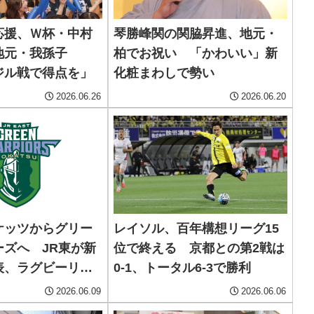
応援、Ｗ杯・中村
琴勝峰関の関脇昇進、地元・
地元・我孫子
柏でお祝い 「かわいい」新
ジル戦で得点を」
化粧まわしで勢い
2026.06.26
2026.06.20
ケッツからグリー
レイソル、百年構想リーグ15
ーズへ JR東が新
位で終える 京都との第2戦は
表、ラグビーリー
0-1、トータル6-3で勝利
2026.06.09
2026.06.06