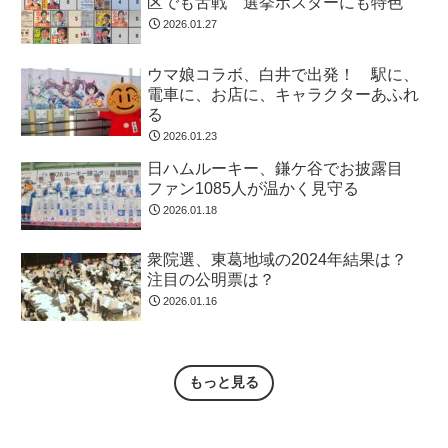
区でも舌戦 選挙ポスターにも特色
2026.01.27
ウマ娘コラボ、白井で出発！ 駅に、
電車に、お店に、キャラクターあふれ
る
2026.01.23
日ハムルーキー、鎌ケ谷でお披露目
ファン1085人が温かく見守る
2026.01.18
衆院選、東葛地域の2024年結果は？
注目の公明票は？
2026.01.16
もっと見る