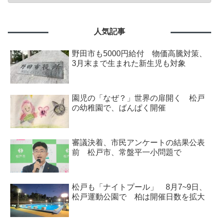
人気記事
野田市も5000円給付 物価高騰対策、
3月末まで生まれた新生児も対象
園児の「なぜ？」世界の扉開く 松戸
の幼稚園で、ばんぱく開催
審議決着、市民アンケートの結果公表
前 松戸市、常盤平一小問題で
松戸も「ナイトプール」 8月7~9日、
松戸運動公園で 柏は開催日数を拡大