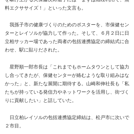
料エクササイズ！」といった文言も。
我孫子市の健康づくりのためのポスターを、市保健セン
ターとレイソルが協力して作った。そして、６月２日に日
立柏サッカー場であった両者の包括連携協定の締結式に合
わせ、駅に貼りだされた。
星野順一郎市長は「これまでもホームタウンとして協力
し合ってきたが、保健センターが絡むような取り組みはな
かった」と、新たな展開に期待する。山崎和伸社長も「私
たちが持っている発信力やネットワークを活用し、街づく
りに貢献したい」と話していた。
日立柏レイソルの包括連携協定締結は、松戸市に次いで
２市目。