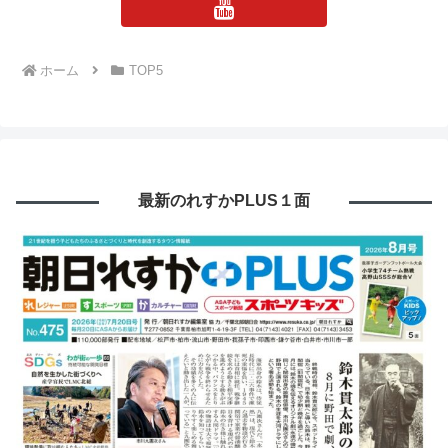
ホーム
TOP5
最新のれすかPLUS１面