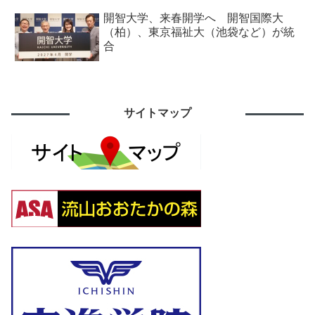
開智大学、来春開学へ 開智国際大
（柏）、東京福祉大（池袋など）が統
合
サイトマップ