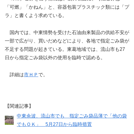
「可燃」「かねん」と、容器包装プラスチック類には「プ
ラ」と書くよう求めている。
国内では、中東情勢を受けた石油由来製品の供給不安が
一部で広がり、買いだめなどにより、各地で指定ごみ袋が
不足する問題が起きている。東葛地域では、流山市も27
日から指定ごみ袋以外の使用を臨時で認める。
詳細は
市ＨＰ
で。
【関連記事】
中東余波、流山市でも 指定ごみ袋品薄で「他の袋
でもＯＫ」 5月27日から臨時措置