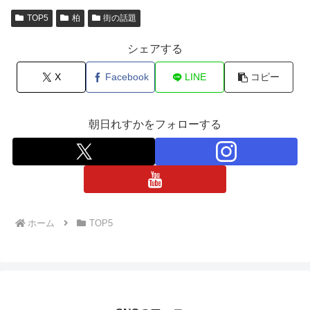
TOP5
柏
街の話題
シェアする
X
Facebook
LINE
コピー
朝日れすかをフォローする
ホーム
TOP5