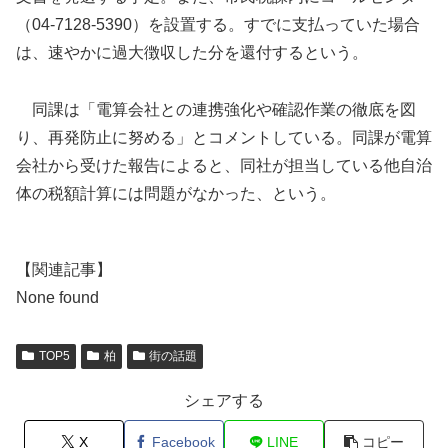
（04-7128-5390）を設置する。すでに支払っていた場合
は、速やかに過大徴収した分を還付するという。
同課は「電算会社との連携強化や確認作業の徹底を図
り、再発防止に努める」とコメントしている。同課が電算
会社から受けた報告によると、同社が担当している他自治
体の税額計算には問題がなかった、という。
【関連記事】
None found
TOP5
柏
街の話題
シェアする
X
Facebook
LINE
コピー