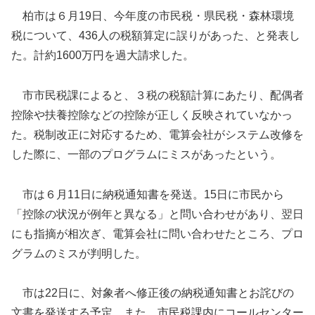
柏市は６月19日、今年度の市民税・県民税・森林環境
税について、436人の税額算定に誤りがあった、と発表し
た。計約1600万円を過大請求した。
市市民税課によると、３税の税額計算にあたり、配偶者
控除や扶養控除などの控除が正しく反映されていなかっ
た。税制改正に対応するため、電算会社がシステム改修を
した際に、一部のプログラムにミスがあったという。
市は６月11日に納税通知書を発送。15日に市民から
「控除の状況が例年と異なる」と問い合わせがあり、翌日
にも指摘が相次ぎ、電算会社に問い合わせたところ、プロ
グラムのミスが判明した。
市は22日に、対象者へ修正後の納税通知書とお詫びの
文書を発送する予定。また、市民税課内にコールセンター