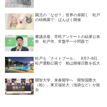
園児の「なぜ？」世界の扉開く 松戸
の幼稚園で、ばんぱく開催
審議決着、市民アンケートの結果公表
前 松戸市、常盤平一小問題で
松戸も「ナイトプール」 8月7~9日、
松戸運動公園で 柏は開催日数を拡大
開智大学、来春開学へ 開智国際大
（柏）、東京福祉大（池袋など）が統
合