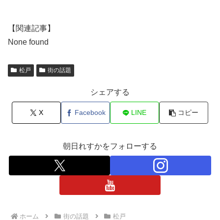
【関連記事】
None found
松戸
街の話題
シェアする
X
Facebook
LINE
コピー
朝日れすかをフォローする
ホーム
街の話題
松戸