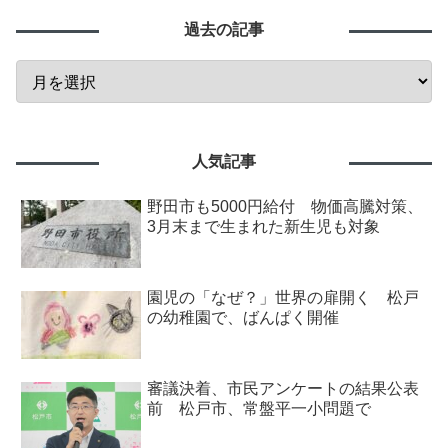
過去の記事
人気記事
野田市も5000円給付 物価高騰対策、
3月末まで生まれた新生児も対象
園児の「なぜ？」世界の扉開く 松戸
の幼稚園で、ばんぱく開催
審議決着、市民アンケートの結果公表
前 松戸市、常盤平一小問題で