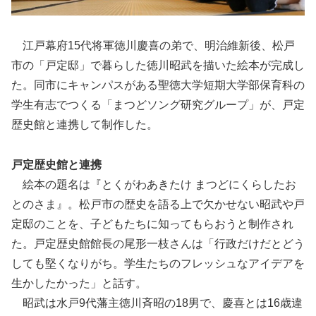
江戸幕府15代将軍徳川慶喜の弟で、明治維新後、松戸
市の「戸定邸」で暮らした徳川昭武を描いた絵本が完成し
た。同市にキャンパスがある聖徳大学短期大学部保育科の
学生有志でつくる「まつどソング研究グループ」が、戸定
歴史館と連携して制作した。
戸定歴史館と連携
絵本の題名は『とくがわあきたけ まつどにくらしたお
とのさま』。松戸市の歴史を語る上で欠かせない昭武や戸
定邸のことを、子どもたちに知ってもらおうと制作され
た。戸定歴史館館長の尾形一枝さんは「行政だけだとどう
しても堅くなりがち。学生たちのフレッシュなアイデアを
生かしたかった」と話す。
昭武は水戸9代藩主徳川斉昭の18男で、慶喜とは16歳違