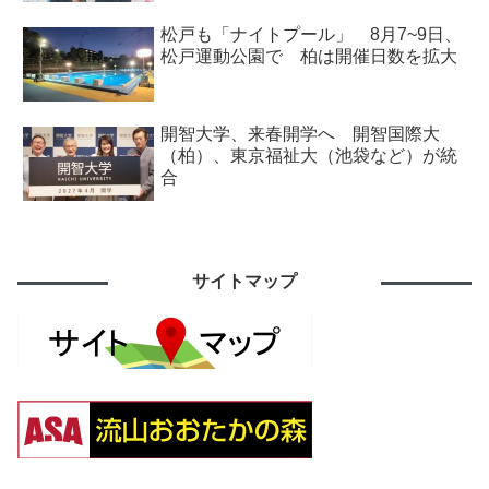
松戸も「ナイトプール」 8月7~9日、
松戸運動公園で 柏は開催日数を拡大
開智大学、来春開学へ 開智国際大
（柏）、東京福祉大（池袋など）が統
合
サイトマップ