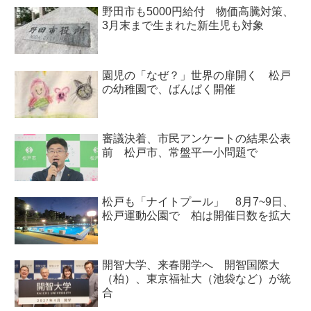
野田市も5000円給付 物価高騰対策、
3月末まで生まれた新生児も対象
園児の「なぜ？」世界の扉開く 松戸
の幼稚園で、ばんぱく開催
審議決着、市民アンケートの結果公表
前 松戸市、常盤平一小問題で
松戸も「ナイトプール」 8月7~9日、
松戸運動公園で 柏は開催日数を拡大
開智大学、来春開学へ 開智国際大
（柏）、東京福祉大（池袋など）が統
合