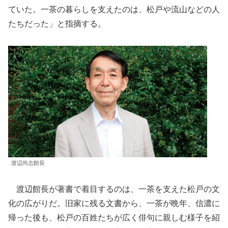
ていた。一茶の暮らしを支えたのは、松戸や流山などの人
たちだった」と指摘する。
渡辺尚志館長
渡辺館長が著書で着目するのは、一茶を支えた松戸の文
化の広がりだ。旧家に残る文書から、一茶が晩年、信濃に
帰った後も、松戸の百姓たちが広く俳句に親しむ様子を紹