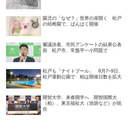
園児の「なぜ？」世界の扉開く 松戸
の幼稚園で、ばんぱく開催
審議決着、市民アンケートの結果公表
前 松戸市、常盤平一小問題で
松戸も「ナイトプール」 8月7~9日、
松戸運動公園で 柏は開催日数を拡大
開智大学、来春開学へ 開智国際大
（柏）、東京福祉大（池袋など）が統
合