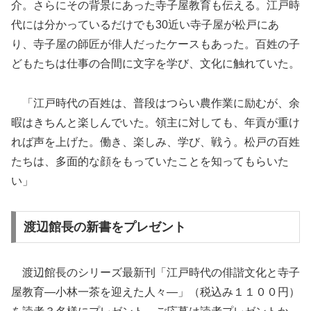
介。さらにその背景にあった寺子屋教育も伝える。江戸時
代には分かっているだけでも30近い寺子屋が松戸にあ
り、寺子屋の師匠が俳人だったケースもあった。百姓の子
どもたちは仕事の合間に文字を学び、文化に触れていた。
「江戸時代の百姓は、普段はつらい農作業に励むが、余
暇はきちんと楽しんでいた。領主に対しても、年貢が重け
れば声を上げた。働き、楽しみ、学び、戦う。松戸の百姓
たちは、多面的な顔をもっていたことを知ってもらいた
い」
渡辺館長の新書をプレゼント
渡辺館長のシリーズ最新刊「江戸時代の俳諧文化と寺子
屋教育―小林一茶を迎えた人々―」（税込み１１００円）