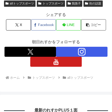
allトップスポーツ
トップスポーツ
我孫子
街の話題
シェアする
X
Facebook
LINE
コピー
朝日れすかをフォローする
ホーム
トップスポーツ
allトップスポーツ
最新のれすかPLUS１面