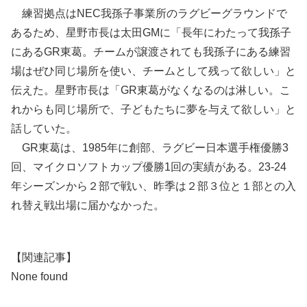
練習拠点はNEC我孫子事業所のラグビーグラウンドで
あるため、星野市長は太田GMに「長年にわたって我孫子
にあるGR東葛。チームが譲渡されても我孫子にある練習
場はぜひ同じ場所を使い、チームとして残って欲しい」と
伝えた。星野市長は「GR東葛がなくなるのは淋しい。こ
れからも同じ場所で、子どもたちに夢を与えて欲しい」と
話していた。
GR東葛は、1985年に創部、ラグビー日本選手権優勝3
回、マイクロソフトカップ優勝1回の実績がある。23-24
年シーズンから２部で戦い、昨季は２部３位と１部との入
れ替え戦出場に届かなかった。
【関連記事】
None found