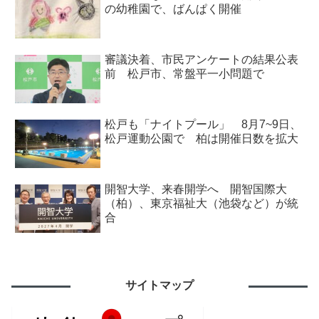
の幼稚園で、ばんぱく開催
審議決着、市民アンケートの結果公表
前 松戸市、常盤平一小問題で
松戸も「ナイトプール」 8月7~9日、
松戸運動公園で 柏は開催日数を拡大
開智大学、来春開学へ 開智国際大
（柏）、東京福祉大（池袋など）が統
合
サイトマップ