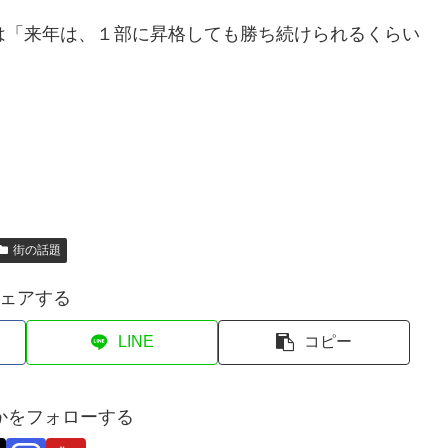
は「来年は、１部に昇格しても勝ち続けられるくらい
街の話題
ェアする
LINE
コピー
かをフォローする