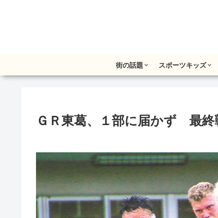
街の話題
スポーツキッズ
ＧＲ東葛、１部に届かず 最終