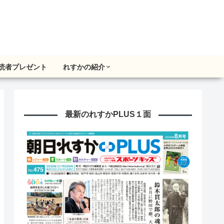
読者プレゼント
れすかの紹介
最新のれすかPLUS１面