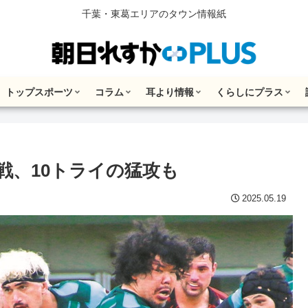
千葉・東葛エリアのタウン情報紙
トップスポーツ
コラム
耳より情報
くらしにプラス
戦、10トライの猛攻も
2025.05.19