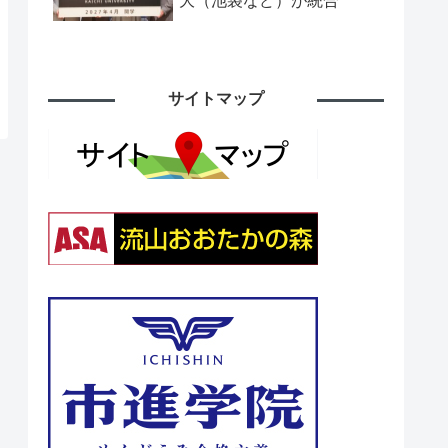
大（池袋など）が統合
サイトマップ