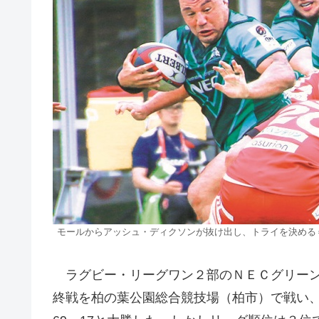
モールからアッシュ・ディクソンが抜け出し、トライを決める
ラグビー・リーグワン２部のＮＥＣグリーン
終戦を柏の葉公園総合競技場（柏市）で戦い、