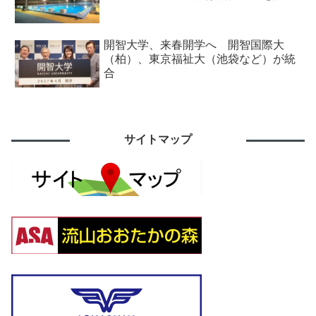
開智大学、来春開学へ 開智国際大
（柏）、東京福祉大（池袋など）が統
合
サイトマップ