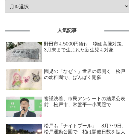
人気記事
野田市も5000円給付 物価高騰対策、
3月末まで生まれた新生児も対象
園児の「なぜ？」世界の扉開く 松戸
の幼稚園で、ばんぱく開催
審議決着、市民アンケートの結果公表
前 松戸市、常盤平一小問題で
松戸も「ナイトプール」 8月7~9日、
松戸運動公園で 柏は開催日数を拡大