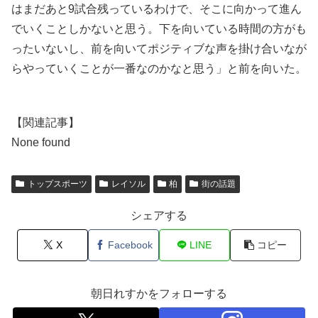
はまだあと9試合残っているわけで、そこに向かって進ん
でいくことしかないと思う。下を向いている時間の方がも
ったいないし、前を向いてポジティブな声を掛け合いなが
らやっていくことが一番なのかなと思う」と前を向いた。
【関連記事】
None found
トップスポーツ
レイソル
柏
街の話題
シェアする
X
Facebook
LINE
コピー
朝日れすかをフォローする