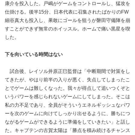
康介を投入した。戸嶋がゲームをコントロールし、猛攻を
仕掛ける。後半15分、日本代表に召集されたばかりのFW
細谷真大も投入し、果敢にゴールを狙うが磐田守備陣を崩
すことができず無常のホイッスル。ホームで痛い黒星を喫
した。
下を向いている時間はない
試合後、レイソル井原正巳監督は「中断期間で対策をし
てきたが、やはり前半の入りが悪く、失点してしまったこ
とでゲームは難しくなった。我々が得点して追いつくぞと
いうパワーを感じられないゲームにしてしまった。そこは
私の力不足であり、全員がそういうエネルギッシュなパワ
ーを次のゲームに向けてしっかり出せるように、勝ちにつ
ながるゲームができるように準備をしていきたい」と話し
た。キャプテンの古賀太陽は「勝点を積み続けるチャンス