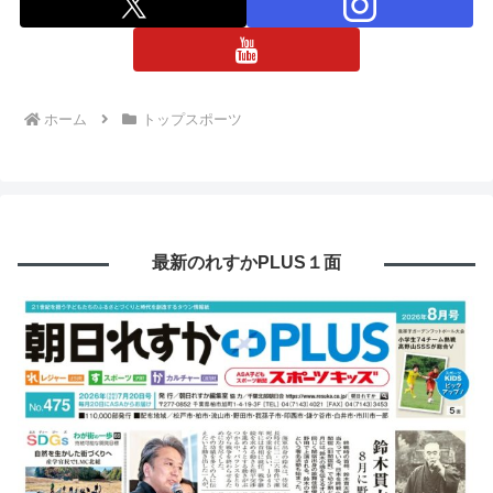
ホーム
トップスポーツ
最新のれすかPLUS１面