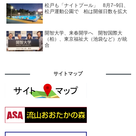
松戸も「ナイトプール」 8月7~9日、
松戸運動公園で 柏は開催日数を拡大
開智大学、来春開学へ 開智国際大
（柏）、東京福祉大（池袋など）が統
合
サイトマップ