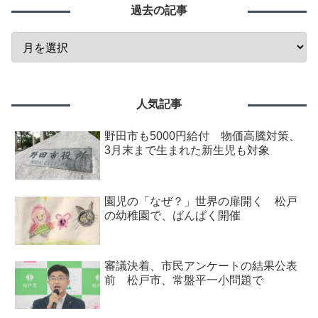
過去の記事
人気記事
野田市も5000円給付 物価高騰対策、
3月末まで生まれた新生児も対象
園児の「なぜ？」世界の扉開く 松戸
の幼稚園で、ばんぱく開催
審議決着、市民アンケートの結果公表
前 松戸市、常盤平一小問題で