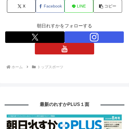
X
Facebook
LINE
コピー
朝日れすかをフォローする
ホーム
トップスポーツ
最新のれすかPLUS１面