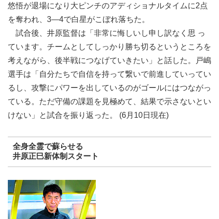
悠悟が退場になり大ピンチのアディショナルタイムに2点
を奪われ、3―4で白星がこぼれ落ちた。
試合後、井原監督は「非常に悔しいし申し訳なく思 っ
ています。チームとしてしっかり勝ち切るというところを
考えながら、後半戦につなげていきたい」と話した。戸嶋
選手は「自分たちで自信を持って繋いで前進していってい
るし、攻撃にパワーを出しているのがゴールにはつながっ
ている。ただ守備の課題を見極めて、結果で示さないとい
けない」と試合を振り返った。 (6月10日現在)
全身全霊で蘇らせる
井原正巳新体制スタート