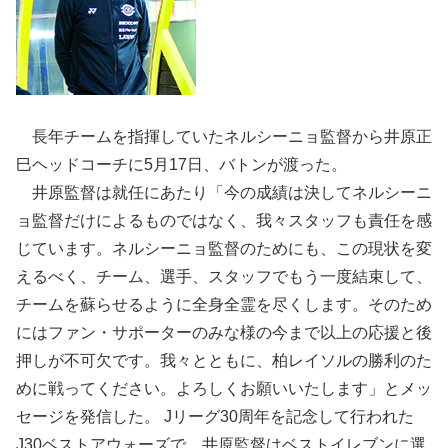
長年チームを指揮していたネルシーニョ監督から井原正
巳ヘッドコーチに5月17日、バトンが渡った。
井原監督は就任にあたり「今の成績は決してネルシーニ
ョ監督だけによるものではなく、我々スタッフも責任を感
じています。ネルシーニョ監督のためにも、この現状を変
えるべく、チーム、選手、スタッフでもう一度結束して、
チームを蘇らせるように全身全霊を尽くします。そのため
にはファン・サポーターのみな様の今まで以上の応援と後
押しが不可欠です。我々とともに、柏レイソルの勝利のた
めに戦ってください。よろしくお願いいたします」とメッ
セージを発信した。 Jリーグ30周年を記念して行われた
J30ベストアウォーズで、井原監督はベストイレブンに選