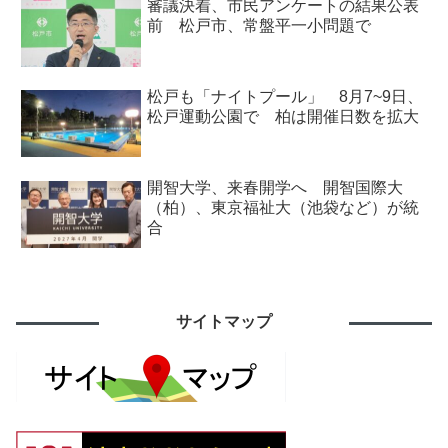
審議決着、市民アンケートの結果公表
前 松戸市、常盤平一小問題で
松戸も「ナイトプール」 8月7~9日、
松戸運動公園で 柏は開催日数を拡大
開智大学、来春開学へ 開智国際大
（柏）、東京福祉大（池袋など）が統
合
サイトマップ