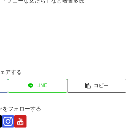
」「ソニーな女たち」など著書多数。
ェアする
LINE
コピー
かをフォローする