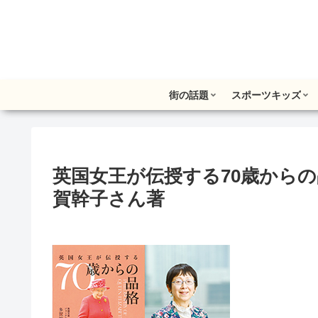
街の話題
スポーツキッズ
英国女王が伝授する70歳から
賀幹子さん著