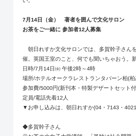
い。
7月14日（金） 著者を囲んで文化サロン
お茶をご一緒に 参加者12人募集
朝日れすか文化サロンでは、多賀幹子さんを
催。英国王室のこと、何でも聞いちゃおう。
日時/7月14日㈮ 午後2時～4時
場所/ホテルオークラレストランタバーン柏(柏
参加費/5000円(新刊本・特製デザートセット付
定員/電話先着12人
▼お申し込みは、朝日れすか(04・7143・4021
◆多賀幹子さん