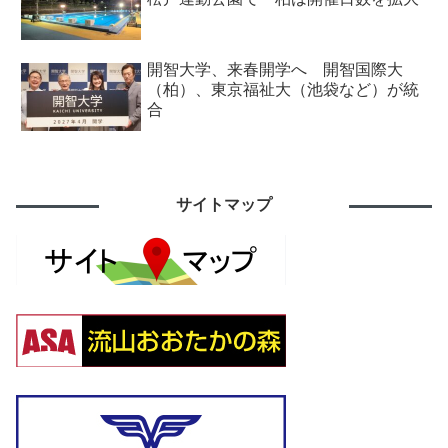
開智大学、来春開学へ 開智国際大
（柏）、東京福祉大（池袋など）が統
合
サイトマップ