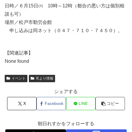
日時／６月15日㈪ 10時～12時（都合の悪い方は個別相
談も可）
場所／松戸市勤労会館
申し込みは同ネット（０４７・７１０・７４５０）。
【関連記事】
None found
イベント
耳より情報
シェアする
X
Facebook
LINE
コピー
朝日れすかをフォローする