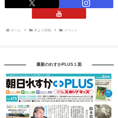
ホーム
耳より情報
イベント
最新のれすかPLUS１面