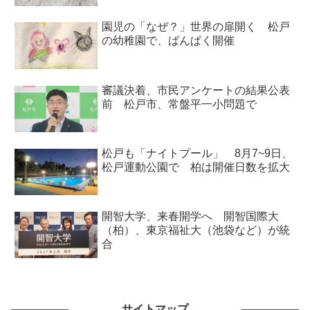
園児の「なぜ？」世界の扉開く 松戸
の幼稚園で、ばんぱく開催
審議決着、市民アンケートの結果公表
前 松戸市、常盤平一小問題で
松戸も「ナイトプール」 8月7~9日、
松戸運動公園で 柏は開催日数を拡大
開智大学、来春開学へ 開智国際大
（柏）、東京福祉大（池袋など）が統
合
サイトマップ