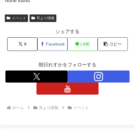
None found
イベント
耳より情報
シェアする
X
Facebook
LINE
コピー
朝日れすかをフォローする
ホーム
耳より情報
イベント