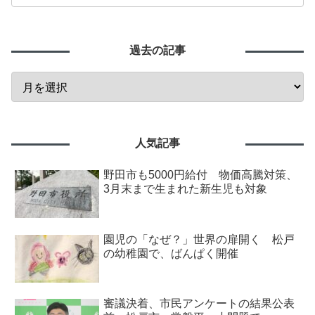
過去の記事
人気記事
野田市も5000円給付 物価高騰対策、
3月末まで生まれた新生児も対象
園児の「なぜ？」世界の扉開く 松戸
の幼稚園で、ばんぱく開催
審議決着、市民アンケートの結果公表