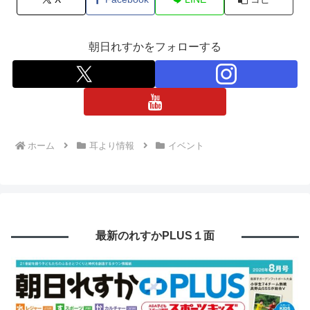
朝日れすかをフォローする
ホーム
耳より情報
イベント
最新のれすかPLUS１面