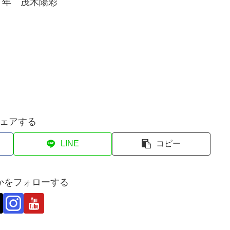
６年 茂木陽彩
ェアする
LINE
コピー
かをフォローする