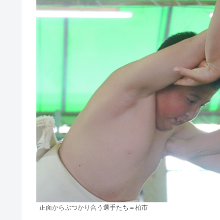
正面からぶつかり合う選手たち＝柏市