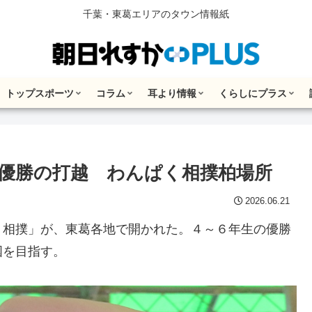
千葉・東葛エリアのタウン情報紙
トップスポーツ
コラム
耳より情報
くらしにプラス
優勝の打越 わんぱく相撲柏場所
2026.06.21
相撲」が、東葛各地で開かれた。４～６年生の優勝
国を目指す。