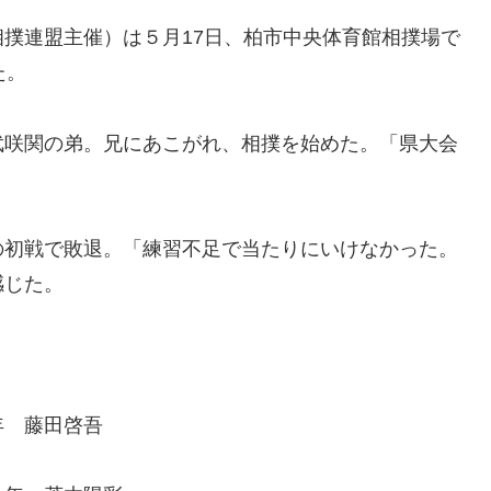
撲連盟主催）は５月17日、柏市中央体育館相撲場で
た。
咲関の弟。兄にあこがれ、相撲を始めた。「県大会
初戦で敗退。「練習不足で当たりにいけなかった。
感じた。
年 藤田啓吾