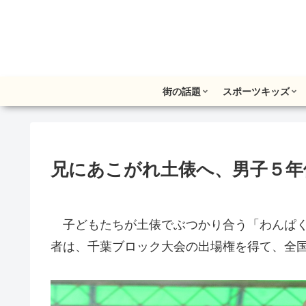
街の話題
スポーツキッズ
兄にあこがれ土俵へ、男子５年
子どもたちが土俵でぶつかり合う「わんぱく
者は、千葉ブロック大会の出場権を得て、全