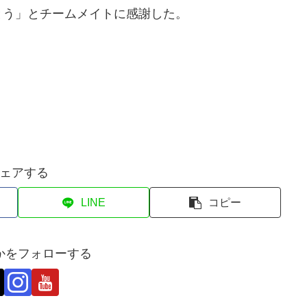
とう」とチームメイトに感謝した。
ェアする
LINE
コピー
かをフォローする