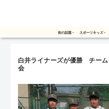
街の話題
スポーツキッズ
白井ライナーズが優勝 チーム
会