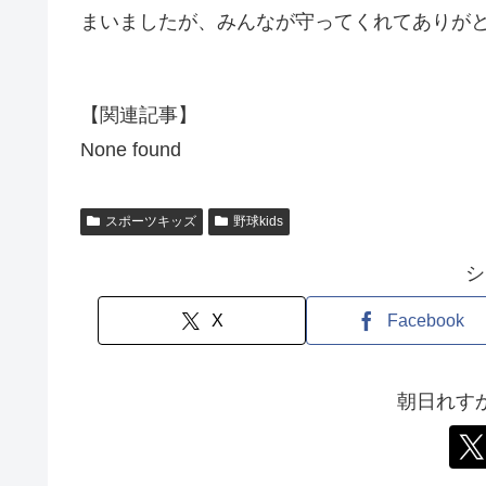
まいましたが、みんなが守ってくれてありが
【関連記事】
None found
スポーツキッズ
野球kids
シ
X
Facebook
朝日れす