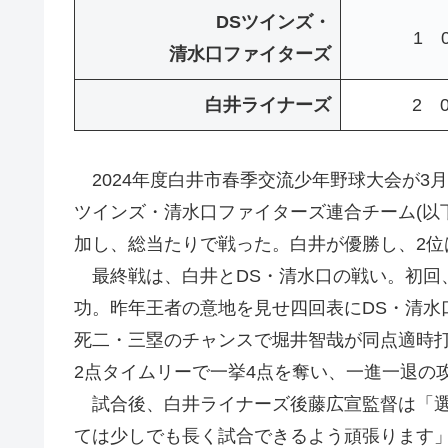
DSツインズ・
1 
清水口ファイターズ
白井ライナーズ
2 
2024年度白井市春季交流少年野球大会が3月
ツインズ・清水口ファイターズ連合チーム(以
加し、総当たりで戦った。白井が優勝し、2位
最終戦は、白井とDS・清水口の戦い。初回
功。昨年王者の意地を見せ四回表にDS・清水
死二・三塁のチャンスで堀井智哉が同点適時
2点タイムリーで一挙4点を奪い、一進一退の
試合後、白井ライナーズ後藤広宣監督は「選
ては少しでも長く試合できるよう頑張ります