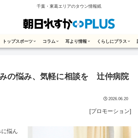
千葉・東葛エリアのタウン情報紙
トップスポーツ
コラム
耳より情報
くらしにプラス
みの悩み、気軽に相談を 辻仲病院
2026.06.20
[プロモーション]
みに悩ん