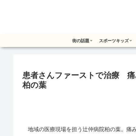
街の話題
スポーツキッズ
患者さんファーストで治療 痛
柏の葉
地域の医療現場を担う辻仲病院柏の葉。痛