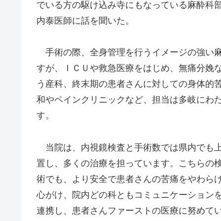
でいる方の駆け込み寺にもなっている麻酔科
内泰医師に話を聞いた。
手術の際、全身管理を行うイメージの強い
すが、ＩＣＵや救急医療をはじめ、無痛分娩
う産科、終末期の患者さんに対しての身体的
和やペインクリニックなど、担当は多岐にわ
す。
当院は、内視鏡検査と手術数では県内でも
置し、多くの治療を担っています。こちらの
術でも、より安全で患者さんの苦痛をやわら
心がけ、院内どの科ともコミュニケーション
連携し、患者さんファーストの医療に努めて