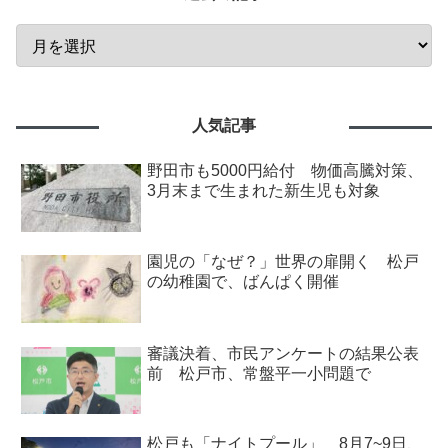
人気記事
野田市も5000円給付 物価高騰対策、
3月末まで生まれた新生児も対象
園児の「なぜ？」世界の扉開く 松戸
の幼稚園で、ばんぱく開催
審議決着、市民アンケートの結果公表
前 松戸市、常盤平一小問題で
松戸も「ナイトプール」 8月7~9日、