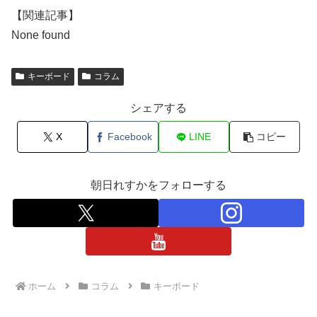
【関連記事】
None found
キーボード
コラム
シェアする
X
Facebook
LINE
コピー
朝日れすかをフォローする
ホーム
コラム
キーボード