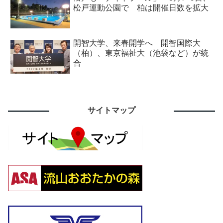
松戸運動公園で 柏は開催日数を拡大
開智大学、来春開学へ 開智国際大
（柏）、東京福祉大（池袋など）が統
合
サイトマップ