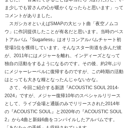
ま少しでも皆さんの心が暖かくなったらと思います」って
コメントがありました。
スガシカオといえばSMAPの大ヒット曲「夜空ノムコ
ウ」に作詞提供したことが有名だと思います。当時のベス
トアルバム『Sugarless』はオリコンアルバムチャート初
登場1位を獲得しています。そんなスター街道を歩んだ彼
が、2011年にはメジャーを離れ、インディーズとなって
独自の活動をするようになるのです。その後、約2年ぶり
にメジャーレーベルに復帰するのですが、この時期の活動
はとっても大きな糧となったんじゃないかな。
さて、今回ご紹介する新譜『ACOUSTIC SOUL 2014-
2024』ですが、メジャー復帰10年のスペシャルリリース
として、ライブ会場と通販のみでリリースされた2014年
の『ACOUSTIC SOUL』と2020年の『ACOUSTIC SOUL
2』から4曲と新録6曲をコンパイルしたアルバムです。
「あなたへの手紙」も収録されています。