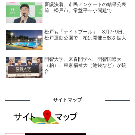
審議決着、市民アンケートの結果公表
前 松戸市、常盤平一小問題で
松戸も「ナイトプール」 8月7~9日、
松戸運動公園で 柏は開催日数を拡大
開智大学、来春開学へ 開智国際大
（柏）、東京福祉大（池袋など）が統
合
サイトマップ