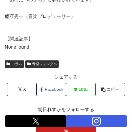
船守秀一（音楽プロデューサー）
【関連記事】
None found
コラム
音楽ジャングル
シェアする
X
Facebook
LINE
コピー
朝日れすかをフォローする