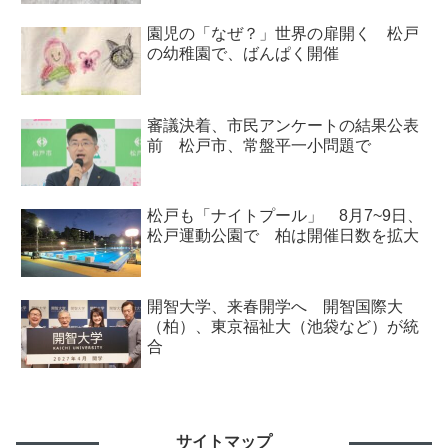
園児の「なぜ？」世界の扉開く 松戸
の幼稚園で、ばんぱく開催
審議決着、市民アンケートの結果公表
前 松戸市、常盤平一小問題で
松戸も「ナイトプール」 8月7~9日、
松戸運動公園で 柏は開催日数を拡大
開智大学、来春開学へ 開智国際大
（柏）、東京福祉大（池袋など）が統
合
サイトマップ