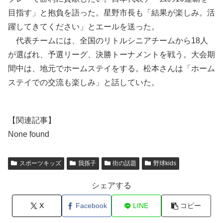
目指す」と抱負を語った。星野市長も「結果が楽しみ。活
躍してきてください」とエールを送った。
代表チームには、全国のリトルシニアチームから18人
が選ばれ、予選リーグ、決勝トーナメントを戦う。大会期
間中は、地元でホームステイをする。松本さんは「ホーム
ステイでの交流も楽しみ」と話していた。
【関連記事】
None found
スポーツキッズ
我孫子
街の話題
野球kids
シェアする
X
Facebook
LINE
コピー