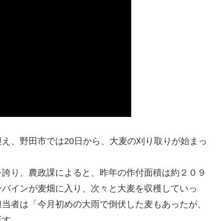
え、野田市では20日から、大麦の刈り取りが始まっ
誇り、農政課によると、昨年の作付面積は約２０９
ンバインが麦畑に入り、次々と大麦を収穫していっ
担当者は「今月初めの大雨で倒伏した麦もあったが、
話す。