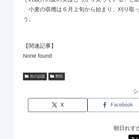
小麦の収穫は６月上旬から始まり、刈り取っ
う。
【関連記事】
None found
街の話題
野田
シ
X
Facebook
朝日れす