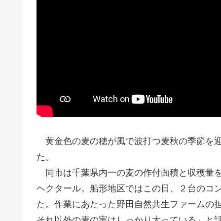
黄金色の麦の穂が風で波打つ麦秋の季節を迎
た。
同市は千葉県内一の麦の作付面積と収穫量を
ヘクタール。船形地区ではこの日、２台のコ
た。作業にあたった野田自然共生ファームの
それ以外の麦の実はしっかり太っている」と