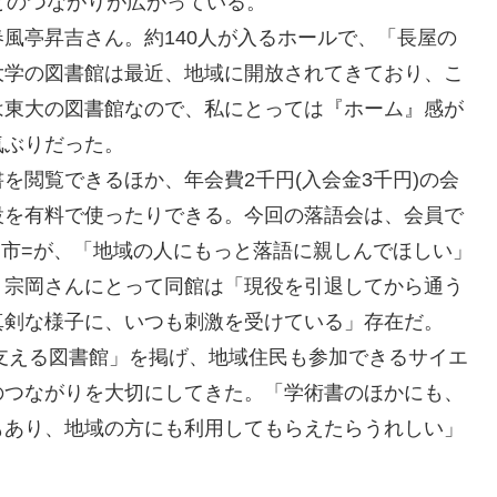
とのつながりが広がっている。
風亭昇吉さん。約140人が入るホールで、「長屋の
大学の図書館は最近、地域に開放されてきており、こ
は東大の図書館なので、私にとっては『ホーム』感が
気ぶりだった。
閲覧できるほか、年会費2千円(入会金3千円)の会
設を有料で使ったりできる。今回の落語会は、会員で
流山市=が、「地域の人にもっと落語に親しんでほしい」
。宗岡さんにとって同館は「現役を引退してから通う
真剣な様子に、いつも刺激を受けている」存在だ。
支える図書館」を掲げ、地域住民も参加できるサイエ
のつながりを大切にしてきた。「学術書のほかにも、
もあり、地域の方にも利用してもらえたらうれしい」