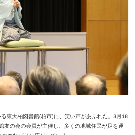
東大柏図書館(柏市)に、笑い声があふれた。3月18
書館友の会の会員が主催し、多くの地域住民が足を運