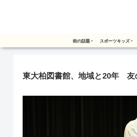
街の話題
スポーツキッズ
東大柏図書館、地域と20年 