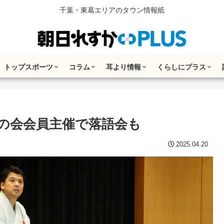
千葉・東葛エリアのタウン情報紙
トップスポーツ
コラム
耳より情報
くらしにプラス
友の会会員主催で落語会も
2025.04.20