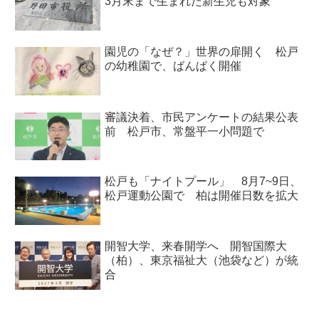
3月末まで生まれた新生児も対象
園児の「なぜ？」世界の扉開く 松戸
の幼稚園で、ばんぱく開催
審議決着、市民アンケートの結果公表
前 松戸市、常盤平一小問題で
松戸も「ナイトプール」 8月7~9日、
松戸運動公園で 柏は開催日数を拡大
開智大学、来春開学へ 開智国際大
（柏）、東京福祉大（池袋など）が統
合