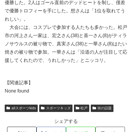
優勝した。2人はゴール直前のデッドヒートを制し、僅差
で優勝トロフィーを手にした。想さんは「1位を取れてう
れしい」。
大会には、コスプレで参加する人たちも多かった。松戸
市の河上さん一家は、宏之さん(38)と喜一さん(8)がティラ
ノサウルスの被り物で、真実さん(38)と一華さん(8)はたい
焼きの被り物で参加。一華さんは「沿道の人が注目して応
援してくれたので、うれしかった」とニッコリ。
【関連記事】
None found
allスポーツkids
スポーツキッズ
松戸
街の話題
シェアする