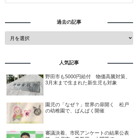
過去の記事
人気記事
野田市も5000円給付 物価高騰対策、
3月末まで生まれた新生児も対象
園児の「なぜ？」世界の扉開く 松戸
の幼稚園で、ばんぱく開催
審議決着、市民アンケートの結果公表