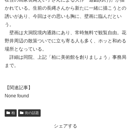
かれている。生前の長縄さんから新たに一緒に描こうとの
誘いがあり、今回はその思いも胸に、壁画に臨んだとい
う。
壁画は大洞院境内通路にあり、常時無料で観覧自由。花
野井周辺の散策ついでに立ち寄る人も多く、ホッと和める
場所となっている。
詳細は同院、上記「柏に美術館を創りましょう」事務局
まで。
【関連記事】
None found
柏
街の話題
シェアする