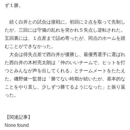
ず１勝。
続く白井との試合は接戦に。初回に２点を取って先制し
たが、三回には守備の乱れを突かれ５失点し逆転された。
五回裏には、１点差まで詰め寄ったが、同点のホームを踏
むことができなかった。
大会は得失点差で西白井が優勝し、最優秀選手に選ばれ
た西白井の木村亮太朗は「仲のいいチームで、ヒットを打
つとみんなが声を出してくれる」とチームメートをたたえ
た。磯野健一監督は「勝てない時期が続いたが、基本的な
ことをやり直し、少しずつ勝てるようになった」と振り返
った。
【関連記事】
None found