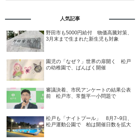
人気記事
野田市も5000円給付 物価高騰対策、
3月末まで生まれた新生児も対象
園児の「なぜ？」世界の扉開く 松戸
の幼稚園で、ばんぱく開催
審議決着、市民アンケートの結果公表
前 松戸市、常盤平一小問題で
松戸も「ナイトプール」 8月7~9日、
松戸運動公園で 柏は開催日数を拡大