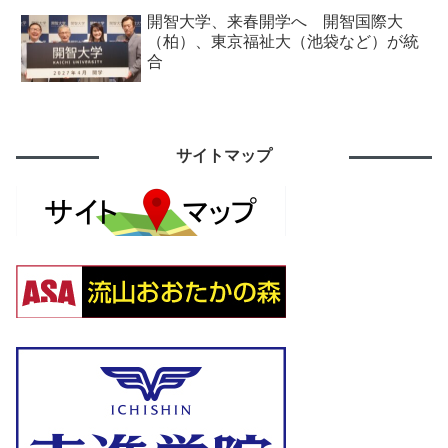
開智大学、来春開学へ 開智国際大
（柏）、東京福祉大（池袋など）が統
合
サイトマップ