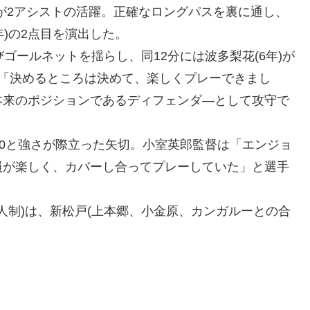
)が2アシストの活躍。正確なロングパスを裏に通し、
年)の2点目を演出した。
ゴールネットを揺らし、同12分には波多梨花(6年)が
。「決めるところは決めて、楽しくプレーできまし
本来のポジションであるディフェンダ―として攻守で
0と強さが際立った矢切。小室英郎監督は「エンジョ
員が楽しく、カバーし合ってプレーしていた」と選手
人制)は、新松戸(上本郷、小金原、カンガルーとの合