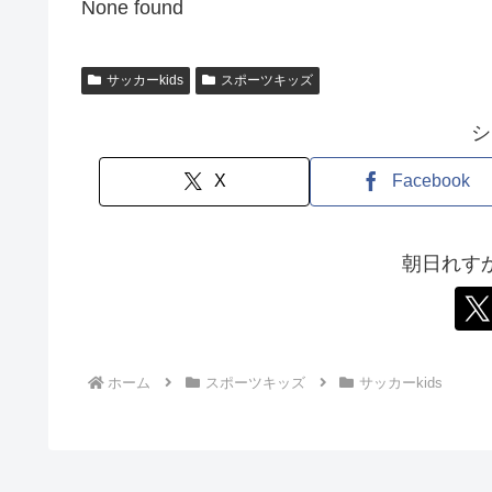
None found
サッカーkids
スポーツキッズ
シ
X
Facebook
朝日れす
ホーム
スポーツキッズ
サッカーkids