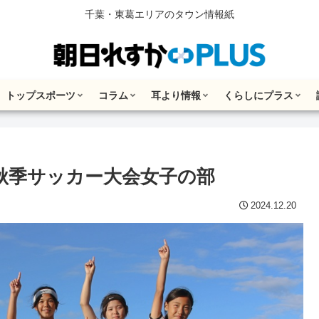
千葉・東葛エリアのタウン情報紙
トップスポーツ
コラム
耳より情報
くらしにプラス
市秋季サッカー大会女子の部
2024.12.20