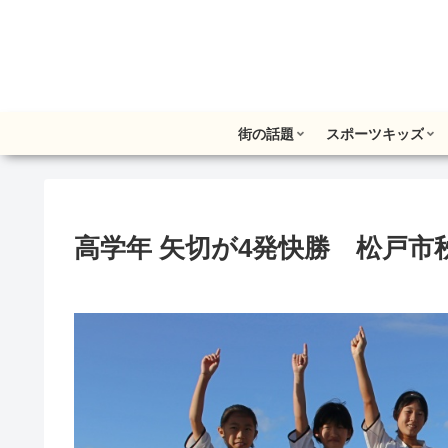
街の話題
スポーツキッズ
高学年 矢切が4発快勝 松戸