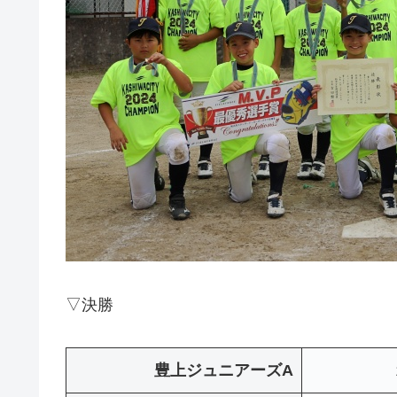
▽決勝
豊上ジュニアーズA