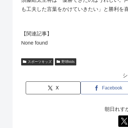
も工夫した言葉をかけていきたい」と勝利を
【関連記事】
None found
スポーツキッズ
野球kids
シ
X
Facebook
朝日れす