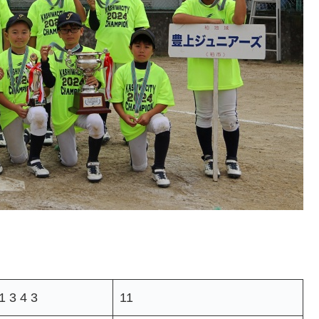
1 3 4 3
11