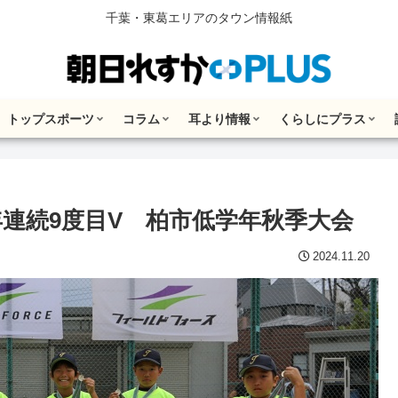
千葉・東葛エリアのタウン情報紙
トップスポーツ
コラム
耳より情報
くらしにプラス
連続9度目V 柏市低学年秋季大会
2024.11.20