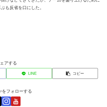
喜ぶも反省を口にした。
ェアする
LINE
コピー
かをフォローする