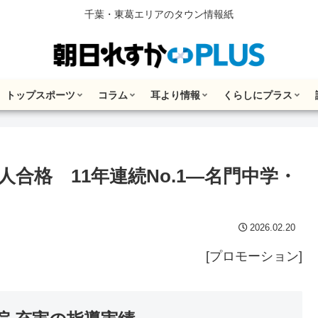
千葉・東葛エリアのタウン情報紙
トップスポーツ
コラム
耳より情報
くらしにプラス
人合格 11年連続No.1―名門中学・
2026.02.20
[プロモーション]