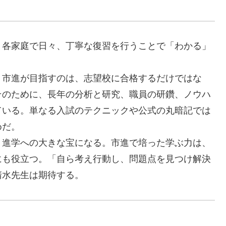
各家庭で日々、丁寧な復習を行うことで「わかる」
市進が目指すのは、志望校に合格するだけではな
そのために、長年の分析と研究、職員の研鑽、ノウハ
ている。単なる入試のテクニックや公式の丸暗記では
めだ。
進学への大きな宝になる。市進で培った学ぶ力は、
にも役立つ。「自ら考え行動し、問題点を見つけ解決
清水先生は期待する。