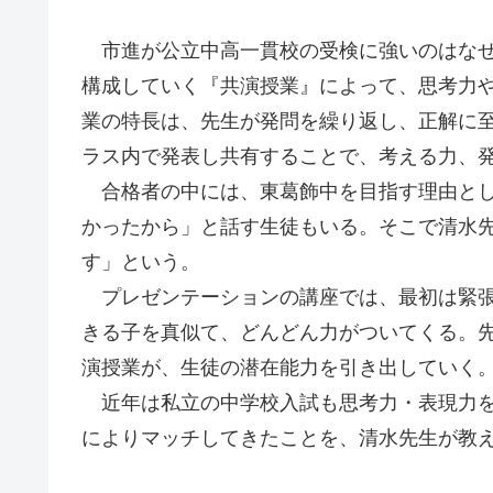
市進が公立中高一貫校の受検に強いのはなぜ
構成していく『共演授業』によって、思考力
業の特長は、先生が発問を繰り返し、正解に
ラス内で発表し共有することで、考える力、
合格者の中には、東葛飾中を目指す理由とし
かったから」と話す生徒もいる。そこで清水
す」という。
プレゼンテーションの講座では、最初は緊張
きる子を真似て、どんどん力がついてくる。
演授業が、生徒の潜在能力を引き出していく
近年は私立の中学校入試も思考力・表現力を
によりマッチしてきたことを、清水先生が教