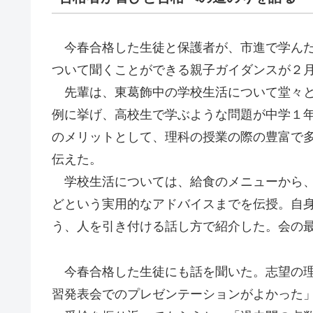
今春合格した生徒と保護者が、市進で学んだ
ついて聞くことができる親子ガイダンスが２
先輩は、東葛飾中の学校生活について堂々と
例に挙げ、高校生で学ぶような問題が中学１
のメリットとして、理科の授業の際の豊富で
伝えた。
学校生活については、給食のメニューから、
どという実用的なアドバイスまでを伝授。自
う、人を引き付ける話し方で紹介した。会の
今春合格した生徒にも話を聞いた。志望の理
習発表会でのプレゼンテーションがよかった