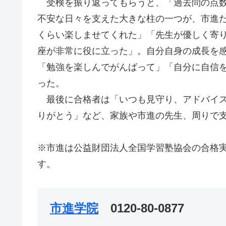
受検を振り返ってもらうと、「過去問の点数
不安な日々を支えた大きな柱の一つが、市進
くらい楽しませてくれた」「先生が優しく寄
座が非常に役に立った」。自分自身の成長を
「勉強を楽しんでがんばって」「自分に自信
った。
最後に合格者は「いつも見守り、アドバイス
りがとう」など、家族や市進の先生、周りで
※市進は公益財団法人全国学習塾協会の合格
す。
市進学院
0120-80-0877