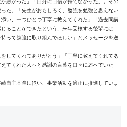
が悪かった」「自分に自信が持てなかった」。その
だった。「先生がおもしろく、勉強を勉強と思えない
り添い、一つひとつ丁寧に教えてくれた」「過去問講
感じることができたという。来年受検する後輩には
を持って勉強に取り組んでほしい」とメッセージを送
をしてくれてありがとう」「丁寧に教えてくれてあ
支えてくれた人へと感謝の言葉を口々に述べていた。
実績自主基準に従い、事業活動を適正に推進していま