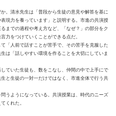
か。清水先生は「普段から生徒の意見や解答を基に
や表現力を養っています」と説明する。市進の共演授
至るまでの過程や考え方など、「なぜ？」の部分をク
発言力をつけていくことができる点だ。
て「人前で話すことが苦手で、その苦手を克服した
先生は「話しやすい環境を作ることを大切にしていま
していた生徒も、数をこなし、仲間の中で上手にで
先生と生徒の一対一だけではなく、市進全体で行う共
。
問うようになっている。共演授業は、時代のニーズ
えてくれた。