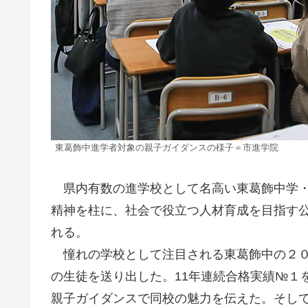
東葛飾中進学者対象の親子ガイダンスの様子＝市進学院
県内有数の進学校として名高い東葛飾中学・
精神を柱に、社会で役立つ人材育成を目指す
れる。
憧れの学校として注目される東葛飾中の２０
の生徒を送り出した。11年連続合格実績№１
親子ガイダンスで同校の魅力を伝えた。そし