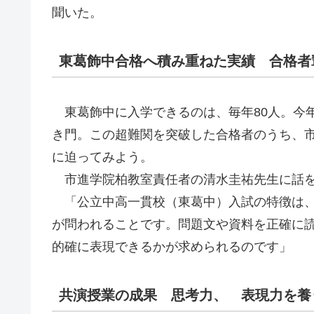
聞いた。
東葛飾中合格へ積み重ねた実績 合格者
東葛飾中に入学できるのは、毎年80人。今
き門。この超難関を突破した合格者のうち、市
に迫ってみよう。
市進学院柏教室責任者の清水圭祐先生に話
「公立中高一貫校（東葛中）入試の特徴は、
が問われることです。問題文や資料を正確に
的確に表現できるかが求められるのです」
共演授業の成果 思考力、 表現力を養