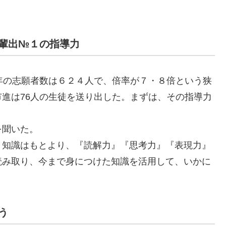
輩出№１の指導力
年の志願者数は６２４人で、倍率が７・８倍という狭
進は76人の生徒を送り出した。まずは、その指導力
を聞いた。
知識はもとより、『読解力』『思考力』『表現力』
読み取り、今まで身につけた知識を活用して、いかに
う