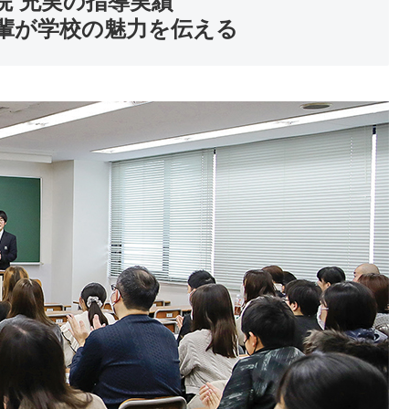
院 充実の指導実績
輩が学校の魅力を伝える