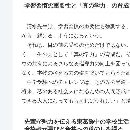
学習習慣の重要性と「真の学力」の育成
清水先生は、学習習慣の重要性も強調する。
から「解ける」ようになるという。
それは、目の前の受検のためだけではない。
く、一生の力として「真の学力」の育成だ。
ウの共有によるさらなる指導力の向上を図っ
なく、本物の考える力の礎を築いてもらうた
中学受験へのチャレンジは、その先の受験・
将来、芯のある社会人になるための人間形成
できる大人になってもらえればうれしい」と
先輩が魅力を伝える東葛飾中の学校生活
合格者が喜びと合格への道のりを語る