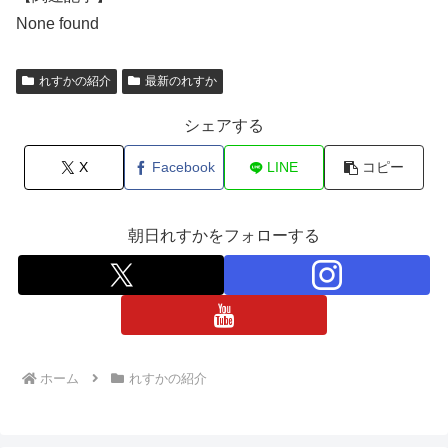
None found
れすかの紹介
最新のれすか
シェアする
X
Facebook
LINE
コピー
朝日れすかをフォローする
ホーム
れすかの紹介