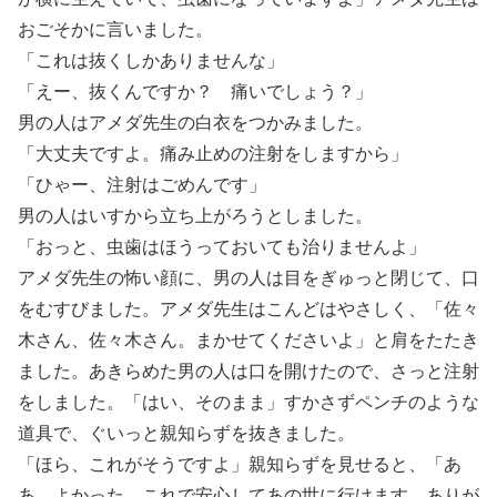
おごそかに言いました。
「これは抜くしかありませんな」
「えー、抜くんですか？ 痛いでしょう？」
男の人はアメダ先生の白衣をつかみました。
「大丈夫ですよ。痛み止めの注射をしますから」
「ひゃー、注射はごめんです」
男の人はいすから立ち上がろうとしました。
「おっと、虫歯はほうっておいても治りませんよ」
アメダ先生の怖い顔に、男の人は目をぎゅっと閉じて、口
をむすびました。アメダ先生はこんどはやさしく、「佐々
木さん、佐々木さん。まかせてくださいよ」と肩をたたき
ました。あきらめた男の人は口を開けたので、さっと注射
をしました。「はい、そのまま」すかさずペンチのような
道具で、ぐいっと親知らずを抜きました。
「ほら、これがそうですよ」親知らずを見せると、「あ
あ、よかった。これで安心してあの世に行けます。ありが