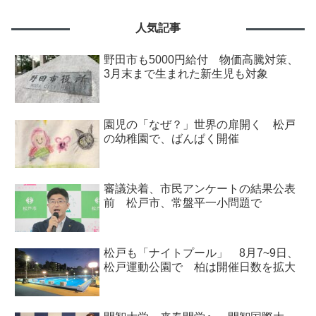
人気記事
野田市も5000円給付 物価高騰対策、
3月末まで生まれた新生児も対象
園児の「なぜ？」世界の扉開く 松戸
の幼稚園で、ばんぱく開催
審議決着、市民アンケートの結果公表
前 松戸市、常盤平一小問題で
松戸も「ナイトプール」 8月7~9日、
松戸運動公園で 柏は開催日数を拡大