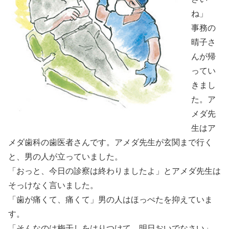
ね」
事務の
晴子さ
んが帰
ってい
きまし
た。ア
メダ先
生はア
メダ歯科の歯医者さんです。アメダ先生が玄関まで行く
と、男の人が立っていました。
「おっと、今日の診察は終わりましたよ」とアメダ先生は
そっけなく言いました。
「歯が痛くて、痛くて」男の人はほっぺたを抑えていま
す。
「そんなのは梅干しをはりつけて、明日おいでなさい」