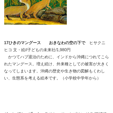
17ひきのマングース おきなわの空の下で
ヒサクニ
ヒコ 文・絵//子どもの未来社/1,980円
かつてハブ退治のために、インドから沖縄につれてこら
れたマングース。増え続け、外来種としての被害が大きく
なってしまいます。沖縄の歴史や生き物の図解もくわし
い、生態系を考える絵本です。（小学校中学年から）