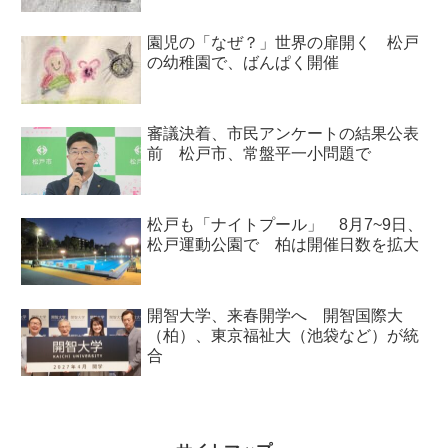
園児の「なぜ？」世界の扉開く 松戸
の幼稚園で、ばんぱく開催
審議決着、市民アンケートの結果公表
前 松戸市、常盤平一小問題で
松戸も「ナイトプール」 8月7~9日、
松戸運動公園で 柏は開催日数を拡大
開智大学、来春開学へ 開智国際大
（柏）、東京福祉大（池袋など）が統
合