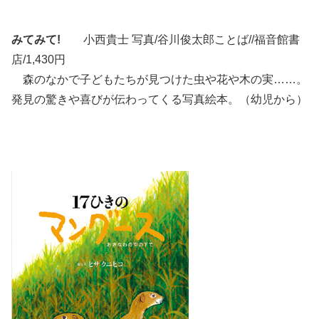
みてみて!
小西貴士 写真/谷川俊太郎ことば//福音館書
店/1,430円
森のなかで子どもたちが見つけた虫や花や木の実……。
発見の驚きや喜びが伝わってくる写真絵本。（幼児から）