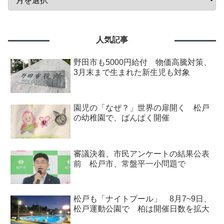
人気記事
野田市も5000円給付 物価高騰対策、
3月末まで生まれた新生児も対象
園児の「なぜ？」世界の扉開く 松戸
の幼稚園で、ばんぱく開催
審議決着、市民アンケートの結果公表
前 松戸市、常盤平一小問題で
松戸も「ナイトプール」 8月7~9日、
松戸運動公園で 柏は開催日数を拡大