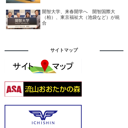
開智大学、来春開学へ 開智国際大
（柏）、東京福祉大（池袋など）が統
合
サイトマップ