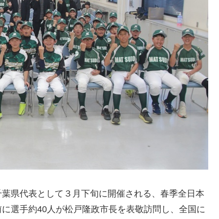
葉県代表として３月下旬に開催される、春季全日本
に選手約40人が松戸隆政市長を表敬訪問し、全国に