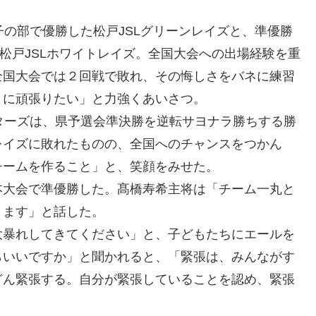
の部で優勝した松戸JSLグリーンレイズと、準優勝
の松戸JSLホワイトレイズ。全国大会への出場経験を重
全国大会では２回戦で敗れ、その悔しさをバネに練習
うに頑張りたい」と力強くあいさつ。
ターズは、県予選会準決勝を逆転サヨナラ勝ちする勝
レイズに敗れたものの、全国へのチャンスをつかん
チームを作ること」と、笑顔をみせた。
大会で準優勝した。髙橋寿希主将は「チーム一丸と
きます」と話した。
暴れしてきてください」と、子どもたちにエールを
らいいですか」と聞かれると、「緊張は、みんながす
どん緊張する。自分が緊張していることを認め、緊張
。