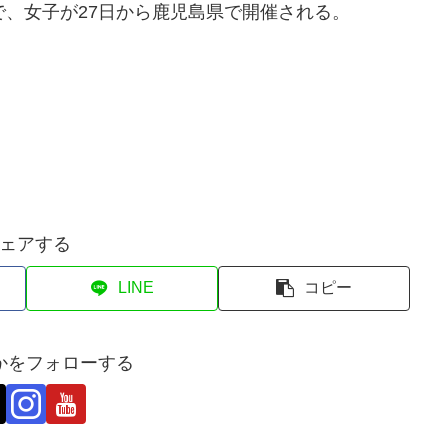
、女子が27日から鹿児島県で開催される。
ェアする
LINE
コピー
かをフォローする