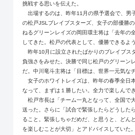
挑戦する思いを伝えた。
出場するのは、昨年11月の県予選会で、男子
の松戸JSLブレイブスターズ、女子の部優勝
ねるグリーンレイズの岡田環主将は「去年の
してきた。松戸の代表として、優勝できるよ
昨年10月に設立されたばかりのブレイブス
負強さをみせた。決勝で同じ松戸のグリーン
だ。中川竜斗主将は「目標は、世界一元気な
女子のホワイトレイズは、昨年の春季全日本
なって、まずは１勝したい。全力で楽しんで
松戸市長は「チーム一丸となって、全国で大
送った。さらに「試合で緊張したらどうした
ること。緊張しちゃだめだ、と思うと、どん
を楽しむことが大切」とアドバイスしていた