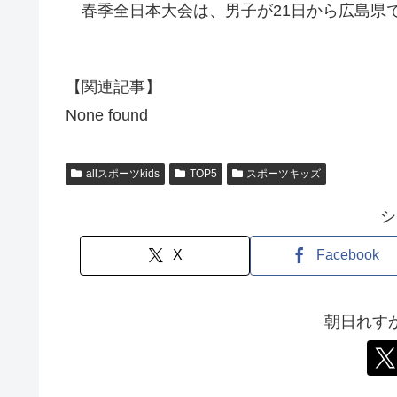
春季全日本大会は、男子が21日から広島県で
【関連記事】
None found
allスポーツkids
TOP5
スポーツキッズ
シ
X
Facebook
朝日れす