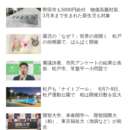
野田市も5000円給付 物価高騰対策、
3月末まで生まれた新生児も対象
園児の「なぜ？」世界の扉開く 松戸
の幼稚園で、ばんぱく開催
審議決着、市民アンケートの結果公表
前 松戸市、常盤平一小問題で
松戸も「ナイトプール」 8月7~9日、
松戸運動公園で 柏は開催日数を拡大
開智大学、来春開学へ 開智国際大
（柏）、東京福祉大（池袋など）が統
合