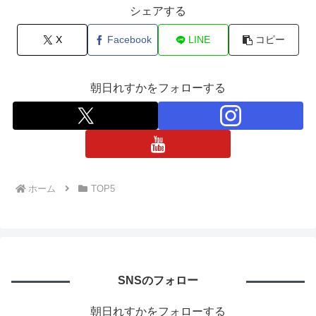
シェアする
X
Facebook
LINE
コピー
朝日れすかをフォローする
ホーム
TOP5
SNSのフォロー
朝日れすかをフォローする