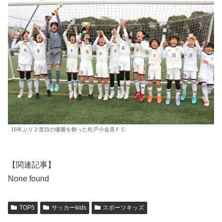
16年ぶり２度目の優勝を飾った松戸小金原ＦＣ
【関連記事】
None found
TOP5
サッカーkids
スポーツキッズ