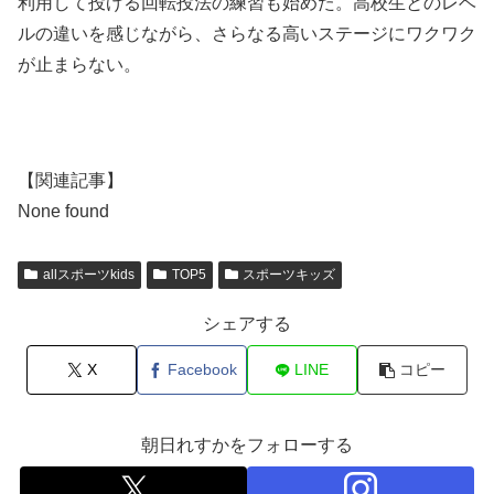
利用して投げる回転投法の練習も始めた。高校生とのレベ
ルの違いを感じながら、さらなる高いステージにワクワク
が止まらない。
【関連記事】
None found
allスポーツkids
TOP5
スポーツキッズ
シェアする
X
Facebook
LINE
コピー
朝日れすかをフォローする