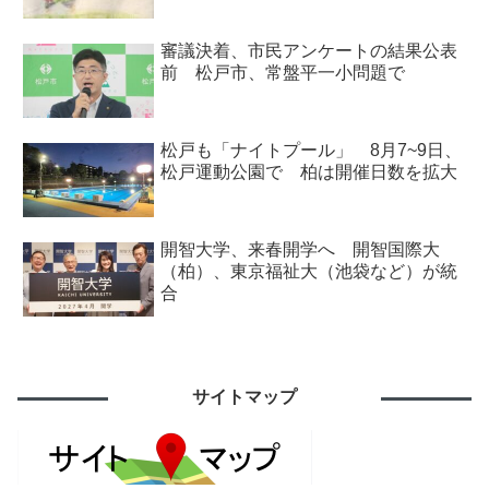
審議決着、市民アンケートの結果公表
前 松戸市、常盤平一小問題で
松戸も「ナイトプール」 8月7~9日、
松戸運動公園で 柏は開催日数を拡大
開智大学、来春開学へ 開智国際大
（柏）、東京福祉大（池袋など）が統
合
サイトマップ