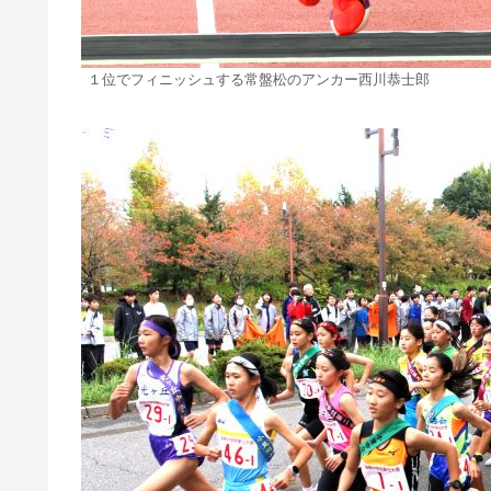
１位でフィニッシュする常盤松のアンカー西川恭士郎