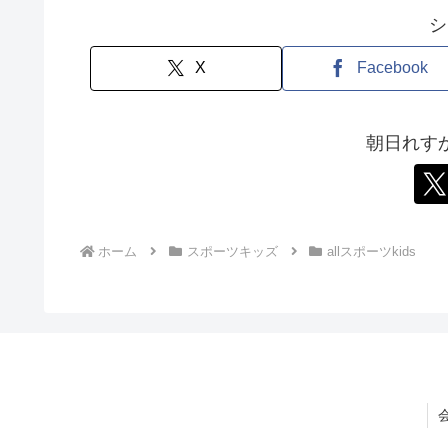
シ
X
Facebook
朝日れす
ホーム
スポーツキッズ
allスポーツkids