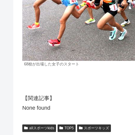
68校が出場した女子のスタート
【関連記事】
None found
allスポーツkids
TOP5
スポーツキッズ