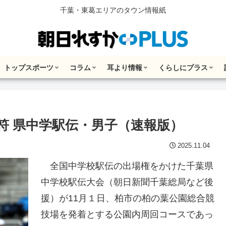
千葉・東葛エリアのタウン情報紙
トップスポーツ
コラム
耳より情報
くらしにプラス
符 県中学駅伝・男子（速報版）
2025.11.04
全国中学校駅伝の出場権をかけた千葉県
中学校駅伝大会（朝日新聞千葉総局など後
援）が11月１日、柏市の柏の葉公園総合競
技場を発着とする公園内周回コースであっ